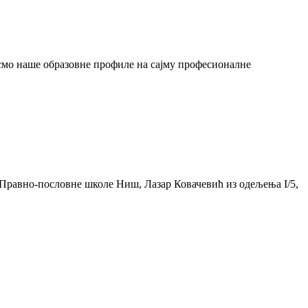
мо наше образовне профиле на сајму професионалне
Правно-пословне школе Ниш, Лазар Ковачевић из одељења I/5,