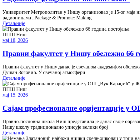
Универзитет Метрополитан у Нишу организовао је 15-ог маја ни
радионицама „Package & Promote: Making
Детаљније
ППШ Ниш
мај 18, 2026
Правни факултет у Нишу обележио 66 г
Правни факултет у Нишу данас је свечаном академијом обележи
Душан Зоговић. У свечаној атмосфери
Детаљније
ППШ Ниш
мај 15, 2026
Сајам професионалне оријентације у 
Правно-пословна школа Ниш представила је данас своје образ
Нашу школу традиционално уписује велики број
Детаљније