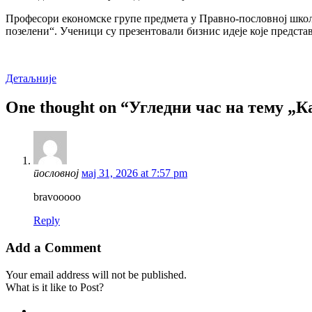
Професори економске групе предмета у Правно-пословној школ
позелени“. Ученици су презентовали бизнис идеје које представ
Детаљније
One thought on “Угледни час на тему „К
пословној
мај 31, 2026 at 7:57 pm
bravooooo
Reply
Add a Comment
Your email address will not be published.
What is it like to Post?