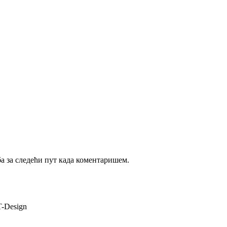
ба за следећи пут када коментаришем.
T-Design