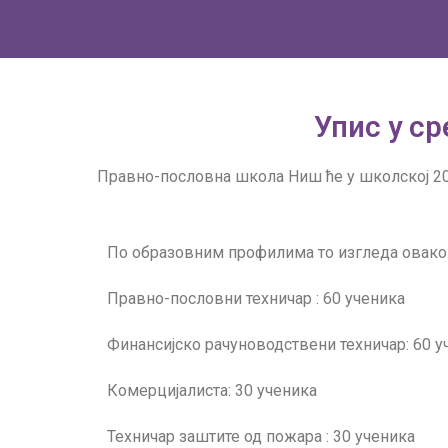
Упис у с
Правно-пословна школа Ниш ће у школској 202
По образовним профилима то изгледа овако
Правно-пословни техничар : 60 ученика
Финансијскo рачуноводствени техничар: 60 у
Комерцијалиста: 30 ученика
Техничар заштите од пожара : 30 ученика