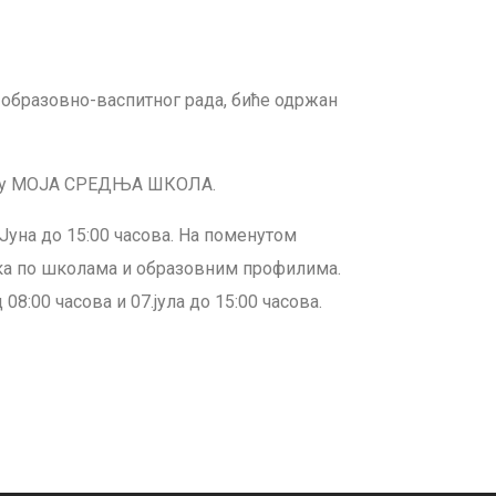
образовно-васпитног рада, биће одржан
алу МОЈА СРЕДЊА ШКОЛА.
. Јуна до 15:00 часова. На поменутом
ика по школама и образовним
профилима.
 08:00 часова и 07.јула до 15:00 часова.