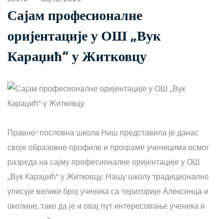
Сајам професионалне
оријентације у ОШ „Вук
Караџић“ у Житковцу
Правно-пословна школа Ниш представила је данас
своје образовне профиле и програме ученицима осмог
разреда на сајму професионалне оријентације у ОШ
„Вук Караџић“ у Житковцу. Нашу школу традиционално
уписује велики број ученика са територије Алексинца и
околине, тако да је и овај пут интересовање ученика и