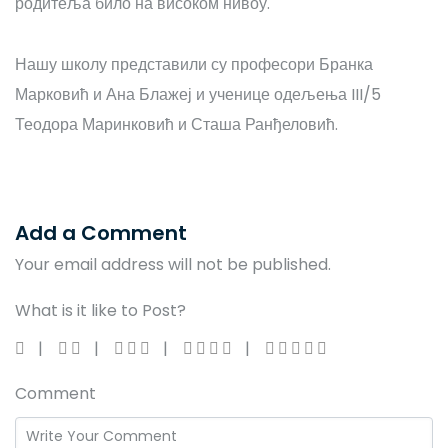
родитеља било на високом нивоу.
Нашу школу представили су професори Бранка
Марковић и Ана Блажеј и ученице одељења III/5
Теодора Маринковић и Сташа Ранђеловић.
Add a Comment
Your email address will not be published.
What is it like to Post?
Comment