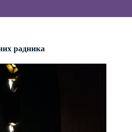
них радника