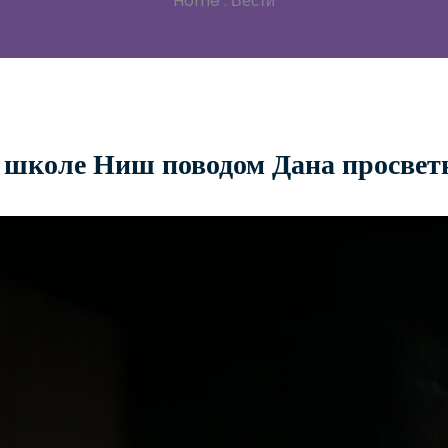
Home
.
Вести
 школе Ниш поводом Дана просвет