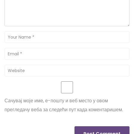
Сачувај моје име, е-пошту и веб место у овом
прегледачу веба за следећи пут када коментаришем.