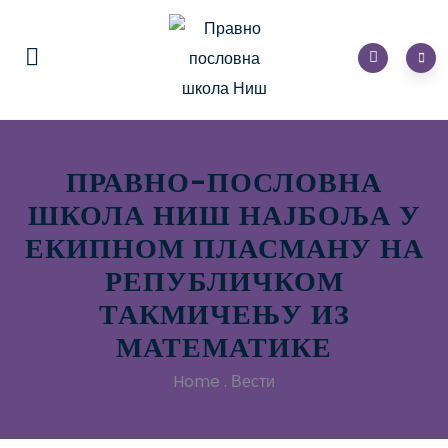
ПРАВНО-ПОСЛОВНА
ШКОЛА НИШ НАЈБОЉА У
ЕКИПНОМ ПЛАСМАНУ НА
РЕПУБЛИЧКОМ
ТАКМИЧЕЊУ ИЗ
МАТЕМАТИКЕ
Home
.
Вести