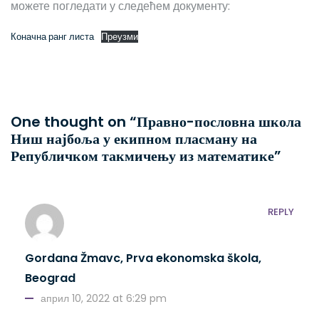
можете погледати у следећем документу:
Коначна ранг листа
Преузми
One thought on “Правно-пословна школа
Ниш најбоља у екипном пласману на
Републичком такмичењу из математике”
REPLY
Gordana Žmavc, Prva ekonomska škola,
Beograd
април 10, 2022 at 6:29 pm