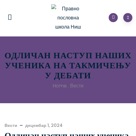
ОДЛИЧАН НАСТУП НАШИХ
УЧЕНИКА НА ТАКМИЧЕЊУ
У ДЕБАТИ
Home
.
Вести
Вести
децембар 1, 2024
Одличан наступ наших ученика