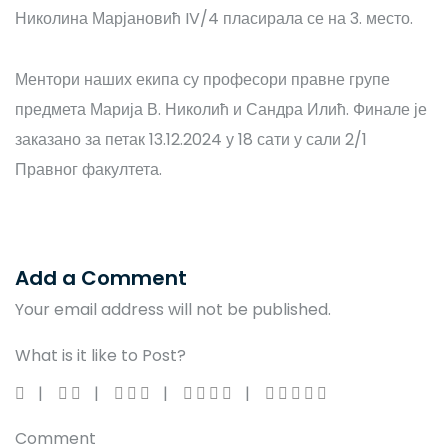
Николина Марјановић IV/4 пласирала се на 3. место.
Ментори наших екипа су професори правне групе
предмета Марија В. Николић и Сандра Илић. Финале је
заказано за петак 13.12.2024 у 18 сати у сали 2/1
Правног факултета.
Add a Comment
Your email address will not be published.
What is it like to Post?
Comment