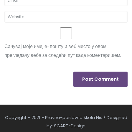
Сачувај моје име, е-пошту и веб место у овом
прегледачу веба за следећи пут када коментаришем.
Copyright - 2021 - Pravno-poslovna škola Niš / Designed
by: SCART-Design