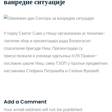
ванредне ситуације
У парку Светог Саве у Нишу организован је техничко-
тактички збор и презентација рада Ватрогасно
спасилачке бригаде Ниш. Презентацији су
присуствовали и ученици одељења IV/6 Правно-
пословне школе Ниш, смер ТЗОП у пратњи предметних
наставника Стефана Петровића и Селене Вуковић.
Add a Comment
Your email address will not be published.